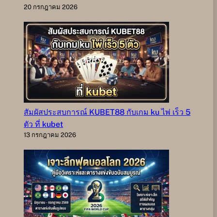
20 กรกฎาคม 2026
สัมผัสประสบการณ์ KUBET88 กับเกม ku ไพ่ เร็ว 5
ตัว ที่ kubet
13 กรกฎาคม 2026