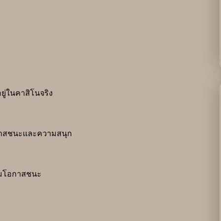
ยู่ในคาสิโนจริง
โอกาสชนะและความสนุก
พิ่มโอกาสชนะ