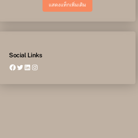
แสดงแท็กเพิ่มเติม
Social Links
Facebook
Twitter
LinkedIn
Instagram