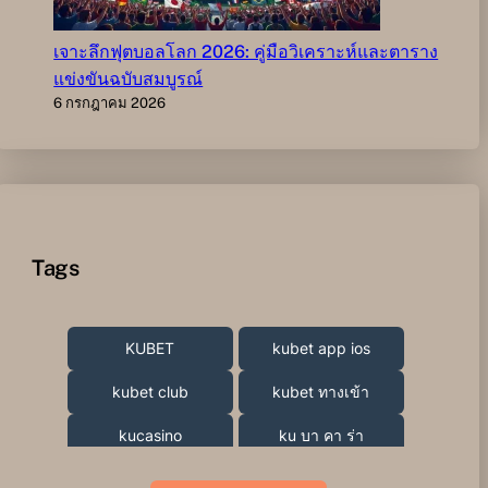
เจาะลึกฟุตบอลโลก 2026: คู่มือวิเคราะห์และตาราง
แข่งขันฉบับสมบูรณ์
6 กรกฎาคม 2026
Tags
KUBET
kubet app ios
kubet club
kubet ทางเข้า
kucasino
ku บา คา ร่า
www.kubet