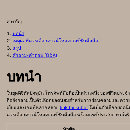
สารบัญ
บทนำ
เหตุผลที่ควรเลือกดาวน์โหลดเวอร์ชันมือถือ
สรุป
คำถาม-คำตอบ (Q&A)
บทนำ
ในยุคดิจิทัลปัจจุบัน โทรศัพท์มือถือเป็นส่วนหนึ่งของชีวิตป
ถือจึงกลายเป็นตัวเลือกยอดนิยมสำหรับการผ่อนคลายและความบั
เยี่ยมและเกมที่หลากหลาย
link tải kubet
จึงเป็นตัวเลือกยอดน
ควรเลือกดาวน์โหลดเวอร์ชันมือถือ พร้อมแชร์ประสบการณ์จริง
หัวข้อ