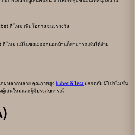
าวการเล่นกับผู้เล่นคนอื่น ทำให้เกิดชุมชนเกมที่สนุกสนาน
ubet ดี ไหม เพิ่มโอกาสชนะรางวัล
t ดี ไหม แม้ในขณะออกนอกบ้านก็สามารถเล่นได้ง่าย
ก เกมหลากหลาย คุณภาพสูง
kubet ดี ไหม
ปลอดภัย มีโปรโมชั่น
ผู้เล่นใหม่และผู้มีประสบการณ์
)