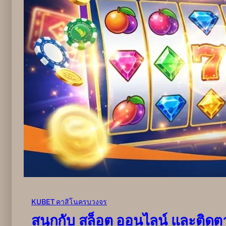
KUBET คาสิโนครบวงจร
สนุกกับ สล็อต ออนไลน์ และติดต