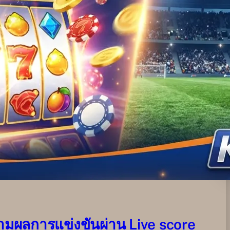
ามผลการแข่งขันผ่าน Live score