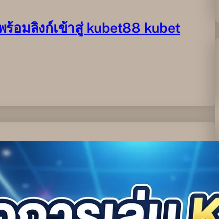
ร้อมลิงก์เข้าสู่ kubet88 kubet