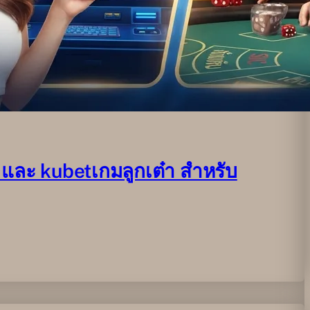
t และ kubetเกมลูกเต๋า สำหรับ