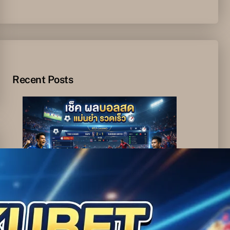
Recent Posts
เช็ค ผล บอล สด แม่นยำ รวดเร็ว พร้อมลิงก์เข้าสู่
kubet88 kubet ku casino
5 สิงหาคม 2026