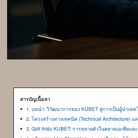
สารบัญเนื้อหา
1. บทนำ: วิวัฒนาการของ KUBET สู่การเป็นผู้นำเทค
2. โครงสร้างทางเทคนิค (Technical Architecture) แ
3. Giới thiệu KUBET: การขยายตัวในตลาดเอเชียและ