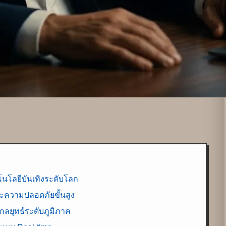
โนโลยีบันเทิงระดับโลก
ละความปลอดภัยขั้นสูง
กลยุทธ์ระดับภูมิภาค