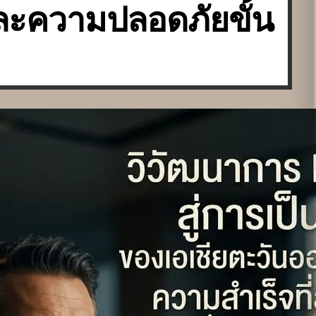
ละความปลอดภัยขั้น