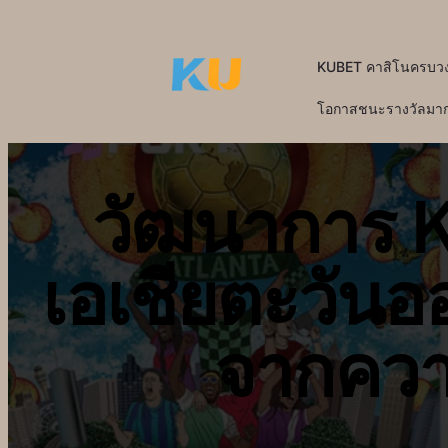
ข้าม
ไป
KUBET คาสิโนครบว
ยัง
เนื้อหา
โอกาสชนะรางวัลมาก
วัฒนาการ KU
เอเชียตะวันออ
จากควา